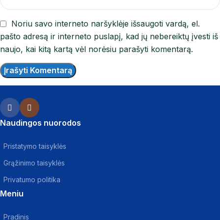
Noriu savo interneto naršyklėje išsaugoti vardą, el.
pašto adresą ir interneto puslapį, kad jų nebereiktų įvesti iš
naujo, kai kitą kartą vėl norėsiu parašyti komentarą.
Naudingos nuorodos
Pristatymo taisyklės
Grąžinimo taisyklės
Privatumo politika
Meniu
Pradinis