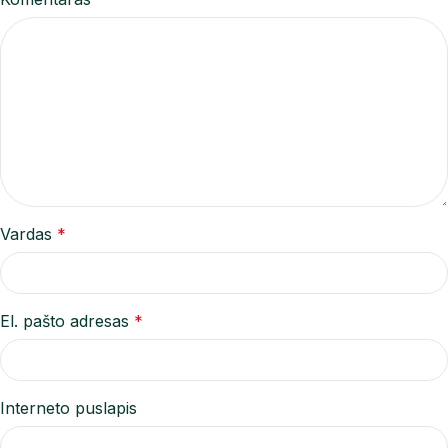
Vardas
*
El. pašto adresas
*
Interneto puslapis