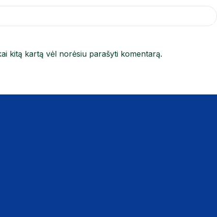
kai kitą kartą vėl norėsiu parašyti komentarą.