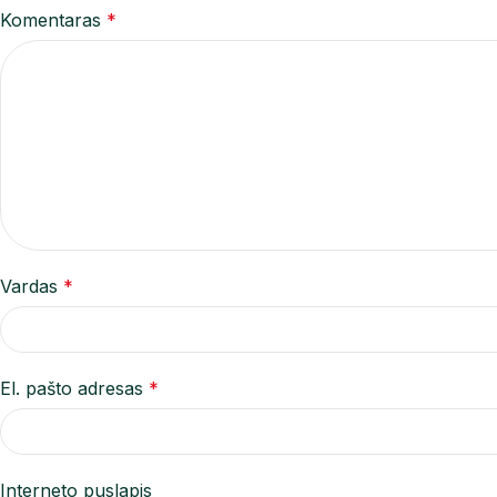
Komentaras
*
Vardas
*
El. pašto adresas
*
Interneto puslapis