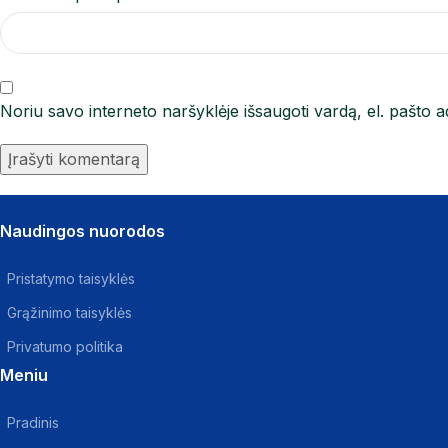
Noriu savo interneto naršyklėje išsaugoti vardą, el. pašto ad
Naudingos nuorodos
Pristatymo taisyklės
Grąžinimo taisyklės
Privatumo politika
Meniu
Pradinis