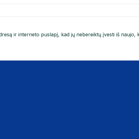
resą ir interneto puslapį, kad jų nebereiktų įvesti iš naujo, 