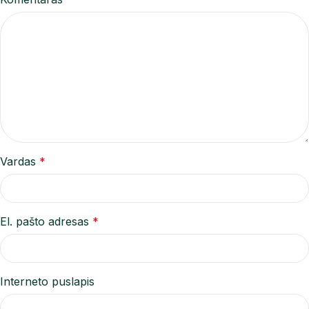
Vardas
*
El. pašto adresas
*
Interneto puslapis