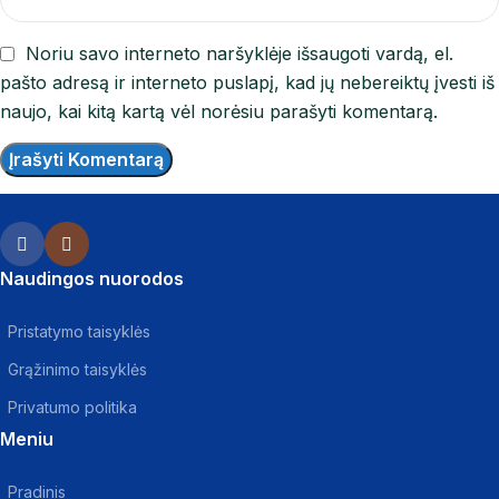
Noriu savo interneto naršyklėje išsaugoti vardą, el.
pašto adresą ir interneto puslapį, kad jų nebereiktų įvesti iš
naujo, kai kitą kartą vėl norėsiu parašyti komentarą.
Naudingos nuorodos
Pristatymo taisyklės
Grąžinimo taisyklės
Privatumo politika
Meniu
Pradinis