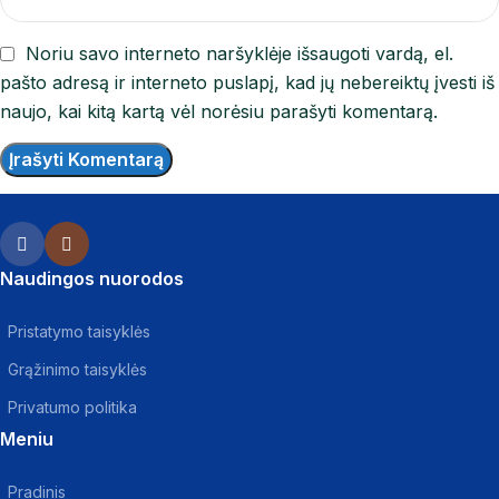
Noriu savo interneto naršyklėje išsaugoti vardą, el.
pašto adresą ir interneto puslapį, kad jų nebereiktų įvesti iš
naujo, kai kitą kartą vėl norėsiu parašyti komentarą.
Naudingos nuorodos
Pristatymo taisyklės
Grąžinimo taisyklės
Privatumo politika
Meniu
Pradinis