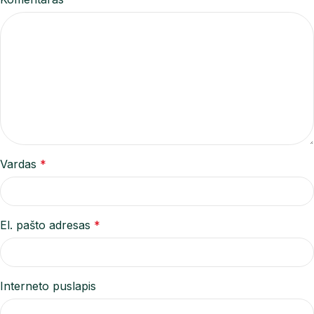
Vardas
*
El. pašto adresas
*
Interneto puslapis