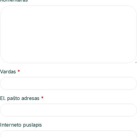
Vardas
*
El. pašto adresas
*
Interneto puslapis