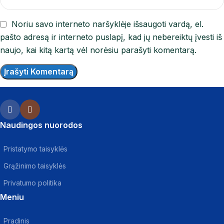
Noriu savo interneto naršyklėje išsaugoti vardą, el.
pašto adresą ir interneto puslapį, kad jų nebereiktų įvesti iš
naujo, kai kitą kartą vėl norėsiu parašyti komentarą.
Naudingos nuorodos
Pristatymo taisyklės
Grąžinimo taisyklės
Privatumo politika
Meniu
Pradinis