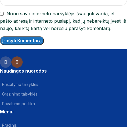
Noriu savo interneto naršyklėje išsaugoti vardą, el.
pašto adresą ir interneto puslapį, kad jų nebereiktų įvesti iš
naujo, kai kitą kartą vėl norėsiu parašyti komentarą.
Naudingos nuorodos
Pristatymo taisyklės
Grąžinimo taisyklės
Privatumo politika
Meniu
Pradinis