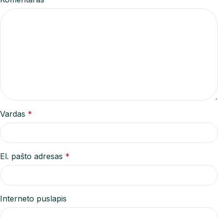
Vardas
*
El. pašto adresas
*
Interneto puslapis