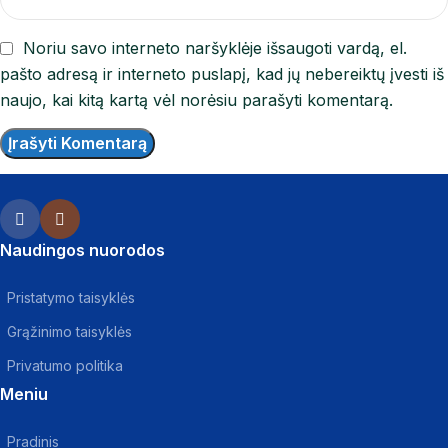
Noriu savo interneto naršyklėje išsaugoti vardą, el.
pašto adresą ir interneto puslapį, kad jų nebereiktų įvesti iš
naujo, kai kitą kartą vėl norėsiu parašyti komentarą.
Naudingos nuorodos
Pristatymo taisyklės
Grąžinimo taisyklės
Privatumo politika
Meniu
Pradinis