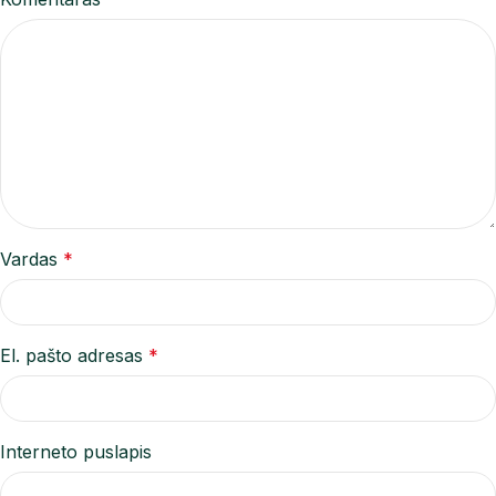
Vardas
*
El. pašto adresas
*
Interneto puslapis