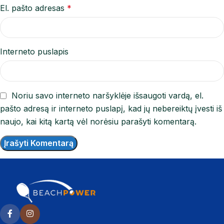
El. pašto adresas
*
Interneto puslapis
Noriu savo interneto naršyklėje išsaugoti vardą, el.
pašto adresą ir interneto puslapį, kad jų nebereiktų įvesti iš
naujo, kai kitą kartą vėl norėsiu parašyti komentarą.