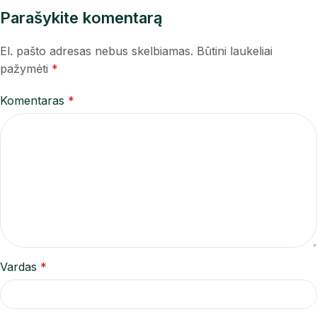
Parašykite komentarą
El. pašto adresas nebus skelbiamas.
Būtini laukeliai
pažymėti
*
Komentaras
*
Vardas
*