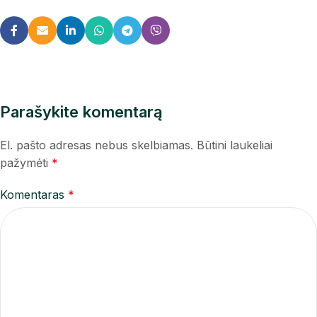
Parašykite komentarą
El. pašto adresas nebus skelbiamas.
Būtini laukeliai
pažymėti
*
Komentaras
*