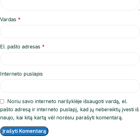
Vardas
*
El. pašto adresas
*
Interneto puslapis
Noriu savo interneto naršyklėje išsaugoti vardą, el.
pašto adresą ir interneto puslapį, kad jų nebereiktų įvesti iš
naujo, kai kitą kartą vėl norėsiu parašyti komentarą.