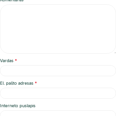
Vardas
*
El. pašto adresas
*
Interneto puslapis