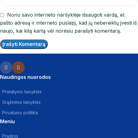
Noriu savo interneto naršyklėje išsaugoti vardą, el.
pašto adresą ir interneto puslapį, kad jų nebereiktų įvesti iš
naujo, kai kitą kartą vėl norėsiu parašyti komentarą.
Naudingos nuorodos
Pristatymo taisyklės
Grąžinimo taisyklės
Privatumo politika
Meniu
Pradinis