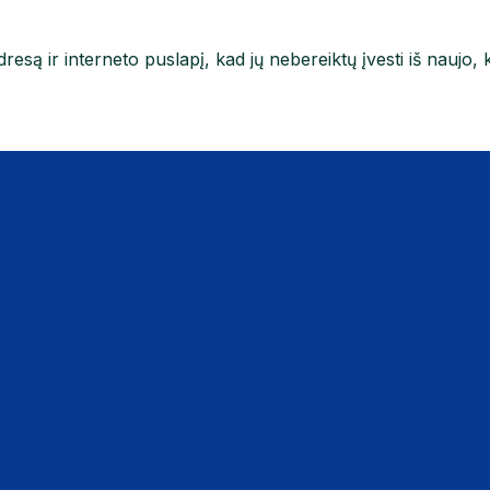
resą ir interneto puslapį, kad jų nebereiktų įvesti iš naujo, 