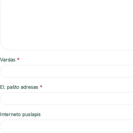
Vardas
*
El. pašto adresas
*
Interneto puslapis