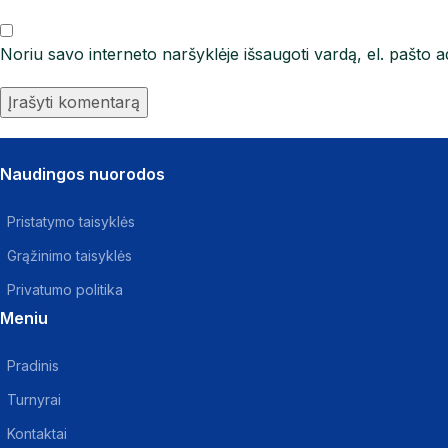
Noriu savo interneto naršyklėje išsaugoti vardą, el. pašto ad
Naudingos nuorodos
Pristatymo taisyklės
Grąžinimo taisyklės
Privatumo politika
Meniu
Pradinis
Turnyrai
Kontaktai