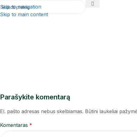
Skip to navigation
Skip to main content
Parašykite komentarą
El. pašto adresas nebus skelbiamas.
Būtini laukeliai pažym
Komentaras
*