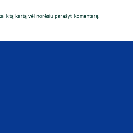
kai kitą kartą vėl norėsiu parašyti komentarą.