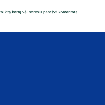
kai kitą kartą vėl norėsiu parašyti komentarą.