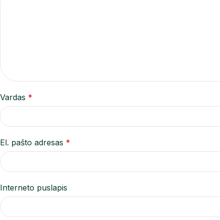
Vardas
*
El. pašto adresas
*
Interneto puslapis