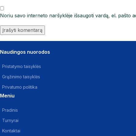
Noriu savo interneto naršyklėje išsaugoti vardą, el. pašto ad
Naudingos nuorodos
Pristatymo taisyklės
Grąžinimo taisyklės
Privatumo politika
Meniu
Pradinis
Turnyrai
Kontaktai