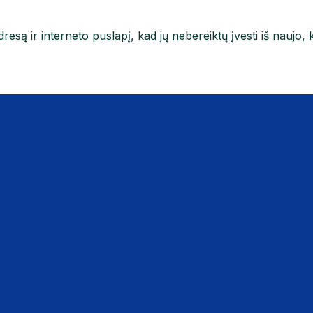
resą ir interneto puslapį, kad jų nebereiktų įvesti iš naujo, 