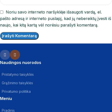
Noriu savo interneto naršyklėje išsaugoti vardą, el.
pašto adresą ir interneto puslapį, kad jų nebereiktų įvesti iš
naujo, kai kitą kartą vėl norėsiu parašyti komentarą.
Naudingos nuorodos
Pristatymo taisyklės
Grąžinimo taisyklės
Privatumo politika
Meniu
Pradinis