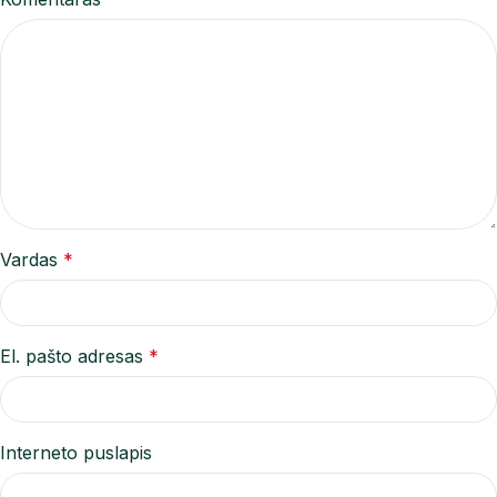
Vardas
*
El. pašto adresas
*
Interneto puslapis