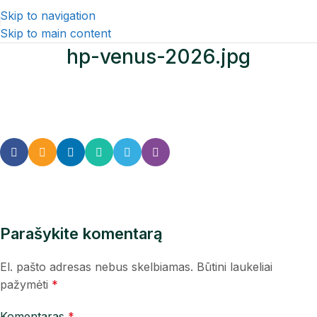
Skip to navigation
Skip to main content
hp-venus-2026.jpg
Parašykite komentarą
El. pašto adresas nebus skelbiamas.
Būtini laukeliai
pažymėti
*
Komentaras
*