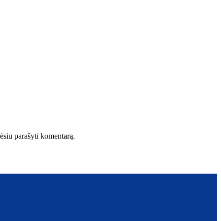
orėsiu parašyti komentarą.