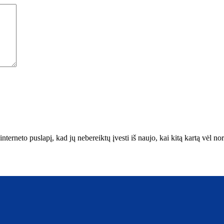
interneto puslapį, kad jų nebereiktų įvesti iš naujo, kai kitą kartą vėl n