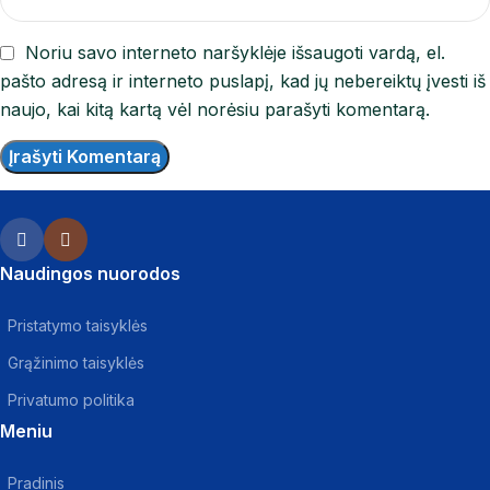
Noriu savo interneto naršyklėje išsaugoti vardą, el.
pašto adresą ir interneto puslapį, kad jų nebereiktų įvesti iš
naujo, kai kitą kartą vėl norėsiu parašyti komentarą.
Naudingos nuorodos
Pristatymo taisyklės
Grąžinimo taisyklės
Privatumo politika
Meniu
Pradinis