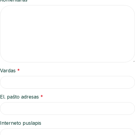
Vardas
*
El. pašto adresas
*
Interneto puslapis