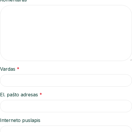
Vardas
*
El. pašto adresas
*
Interneto puslapis