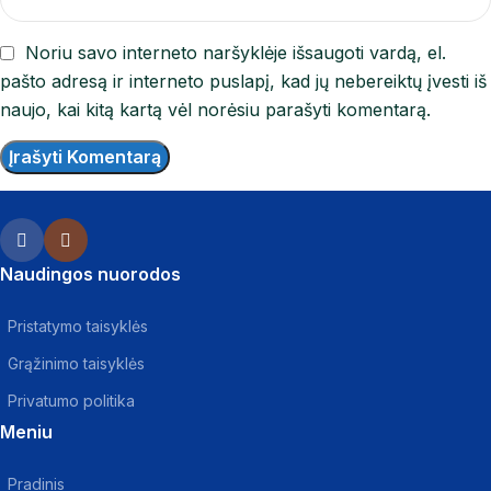
Noriu savo interneto naršyklėje išsaugoti vardą, el.
pašto adresą ir interneto puslapį, kad jų nebereiktų įvesti iš
naujo, kai kitą kartą vėl norėsiu parašyti komentarą.
Naudingos nuorodos
Pristatymo taisyklės
Grąžinimo taisyklės
Privatumo politika
Meniu
Pradinis