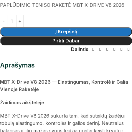
PAPLŪDIMIO TENISO RAKETĖ MBT X-DRIVE V8 2026
Į Krepšelį
Pirkti Dabar
Dalintis:
Aprašymas
MBT X-Drive V8 2026 — Elastingumas, Kontrolė ir Galia
Vienoje Raketėje
Žaidimas aikštelėje
MBT X-Drive V8 2026 sukurta tam, kad suteiktų žaidėjui
tobulą elastingumo, kontrolės ir galios derinį. Neutralus
balansas ir itin mažas svoris leidžia greitai keisti kryptį ir