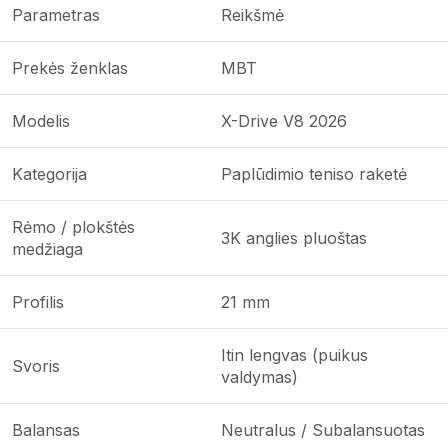
Parametras
Reikšmė
Prekės ženklas
MBT
Modelis
X-Drive V8 2026
Kategorija
Paplūdimio teniso raketė
Rėmo / plokštės
3K anglies pluoštas
medžiaga
Profilis
21 mm
Itin lengvas (puikus
Svoris
valdymas)
Balansas
Neutralus / Subalansuotas