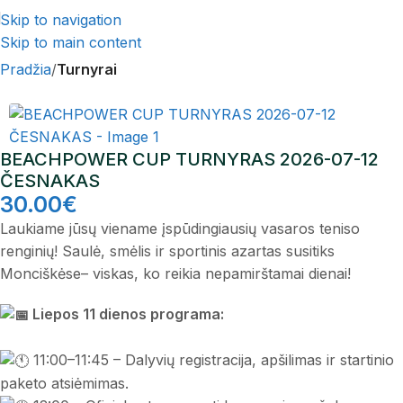
Skip to navigation
Skip to main content
Pradžia
Turnyrai
BEACHPOWER CUP TURNYRAS 2026-07-12
ČESNAKAS
30.00
€
Laukiame jūsų viename įspūdingiausių vasaros teniso
renginių! Saulė, smėlis ir sportinis azartas susitiks
Monciškėse– viskas, ko reikia nepamirštamai dienai!
Liepos 11 dienos programa:
11:00–11:45 – Dalyvių registracija, apšilimas ir startinio
paketo atsiėmimas.