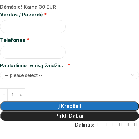
Dėmėsio! Kaina 30 EUR
Vardas / Pavardė
Telefonas
Paplūdimio tenisą žaidžiu:
Į Krepšelį
Pirkti Dabar
Dalintis: