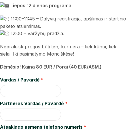
Liepos 12 dienos programa:
11:00–11:45 – Dalyvių registracija, apšilimas ir startinio
paketo atsiėmimas.
12:00 – Varžybų pradžia.
Nepraleisk progos būti ten, kur gera – tiek kūnui, tiek
sielai. Iki pasimatymo Monciškėse!
Dėmėsio! Kaina 80 EUR / Porai (40 EUR/ASM.)
Vardas / Pavardė
Partnerės Vardas / Pavardė
Atsakingo asmens telefono numeris