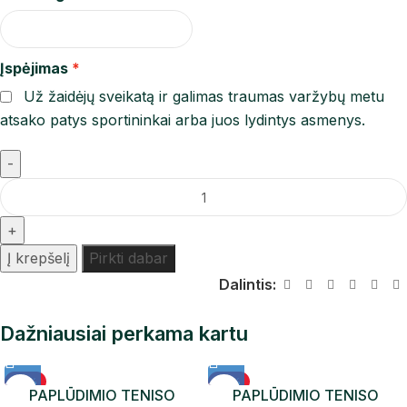
Įspėjimas
Už žaidėjų sveikatą ir galimas traumas varžybų metu
atsako patys sportininkai arba juos lydintys asmenys.
Į krepšelį
Pirkti dabar
Dalintis:
Dažniausiai perkama kartu
-12%
-12%
PAPLŪDIMIO TENISO
PAPLŪDIMIO TENISO
NAUJIENA
NAUJIENA