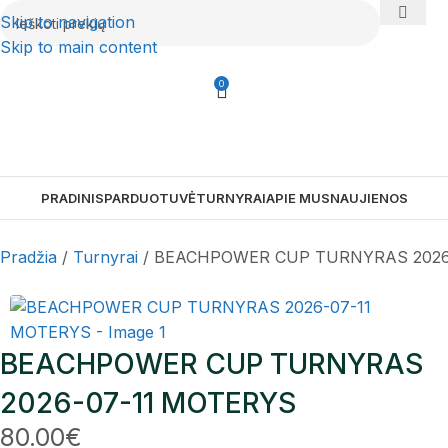
Skip to navigation
Skip to main content
0
PRADINIS
PARDUOTUVĖ
TURNYRAI
APIE MUS
NAUJIENOS
Pradžia
Turnyrai
BEACHPOWER CUP TURNYRAS 2026
BEACHPOWER CUP TURNYRAS
2026-07-11 MOTERYS
80.00
€