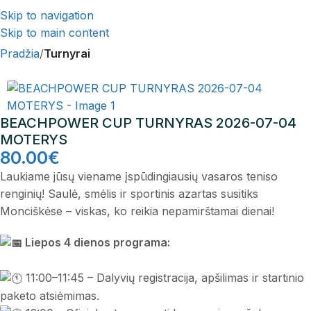
Skip to navigation
Skip to main content
Pradžia
Turnyrai
BEACHPOWER CUP TURNYRAS 2026-07-04
MOTERYS
80.00
€
Laukiame jūsų viename įspūdingiausių vasaros teniso
renginių! Saulė, smėlis ir sportinis azartas susitiks
Monciškėse – viskas, ko reikia nepamirštamai dienai!
Liepos 4 dienos programa:
11:00–11:45 – Dalyvių registracija, apšilimas ir startinio
paketo atsiėmimas.