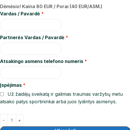
Dėmėsio! Kaina 80 EUR / Porai (40 EUR/ASM.)
Vardas / Pavardė
Partnerės Vardas / Pavardė
Atsakingo asmens telefono numeris
Įspėjimas
Už žaidėjų sveikatą ir galimas traumas varžybų metu
atsako patys sportininkai arba juos lydintys asmenys.