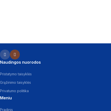
Naudingos nuorodos
Pristatymo taisyklės
Grąžinimo taisyklės
Privatumo politika
Meniu
Pradinis