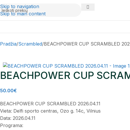
Skip to navigation
Skip to main content
Pradžia
Scrambled
BEACHPOWER CUP SCRAMBLED 2026.
BEACHPOWER CUP SCRAMB
50.00
€
BEACHPOWER CUP SCRAMBLED 2026.04.11
Vieta: Delfi sporto centras, Ozo g. 14c, Vilnius
Data: 2026.04.11
Programa: