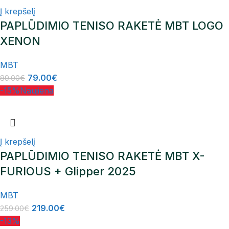
Į krepšelį
PAPLŪDIMIO TENISO RAKETĖ MBT LOGO
XENON
MBT
79.00
€
89.00
€
-15%
Naujiena
Į krepšelį
PAPLŪDIMIO TENISO RAKETĖ MBT X-
FURIOUS + Glipper 2025
MBT
219.00
€
259.00
€
-13%