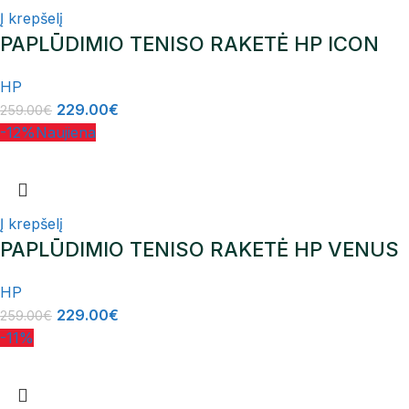
Į krepšelį
PAPLŪDIMIO TENISO RAKETĖ HP ICON
HP
229.00
€
259.00
€
-12%
Naujiena
Į krepšelį
PAPLŪDIMIO TENISO RAKETĖ HP VENUS
HP
229.00
€
259.00
€
-11%