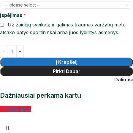
Įspėjimas
Už žaidėjų sveikatą ir galimas traumas varžybų metu
atsako patys sportininkai arba juos lydintys asmenys.
Į Krepšelį
Pirkti Dabar
Dalintis:
Dažniausiai perkama kartu
-12%
Naujiena