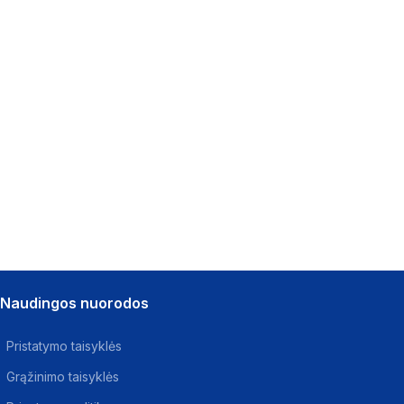
Naudingos nuorodos
Pristatymo taisyklės
Grąžinimo taisyklės