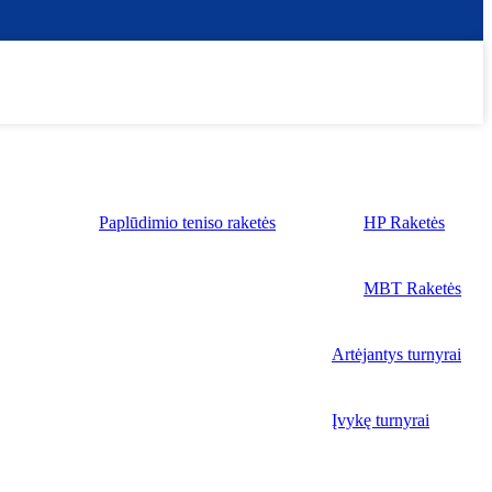
Paplūdimio teniso raketės
HP Raketės
MBT Raketės
Artėjantys turnyrai
Įvykę turnyrai